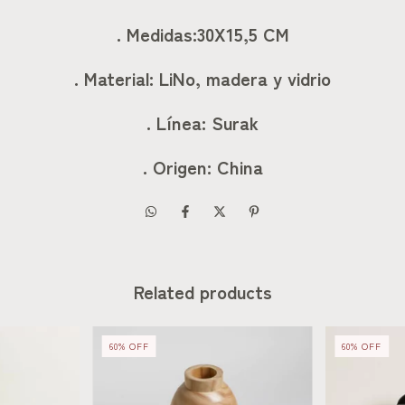
. Medidas:30X15,5 CM
. Material: LiNo, madera y vidrio
. Línea: Surak
. Origen: China
Related products
60
%
OFF
60
%
OFF