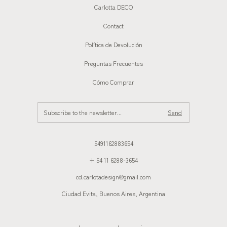
Carlotta DECO
Contact
Política de Devolución
Preguntas Frecuentes
Cómo Comprar
5491162883654
+ 54 11 6288-3654
cd.carlotadesign@gmail.com
Ciudad Evita, Buenos Aires, Argentina