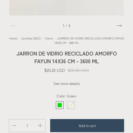
1
/
4
Home
.
Carlotta DECO
.
Vidrio
.
JARRON DE VIDRIO RECICLADO AMORFO FAYUN
14X36 CM - 3600 ML
JARRON DE VIDRIO RECICLADO AMORFO
FAYUN 14X36 CM - 3600 ML
$20.24 USD
$50.59 USD
See more details
Color:
Green