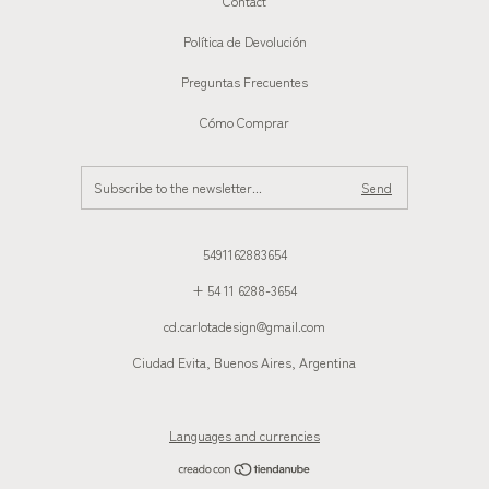
Contact
Política de Devolución
Preguntas Frecuentes
Cómo Comprar
5491162883654
+ 54 11 6288-3654
cd.carlotadesign@gmail.com
Ciudad Evita, Buenos Aires, Argentina
Languages and currencies