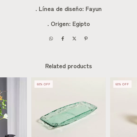
. Línea de diseño: Fayun
. Origen: Egipto
Related products
60
%
OFF
60
%
OFF