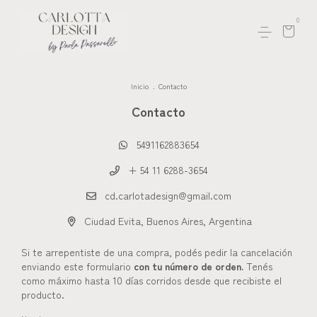
0
Inicio
.
Contacto
Contacto
5491162883654
+ 54 11 6288-3654
cd.carlotadesign@gmail.com
Ciudad Evita, Buenos Aires, Argentina
Si te arrepentiste de una compra, podés pedir la cancelación
enviando este formulario
con tu número de orden.
Tenés
como máximo hasta 10 días corridos desde que recibiste el
producto.