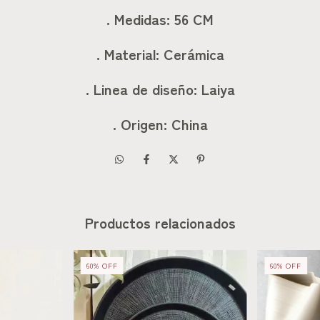
. Medidas: 56 CM
. Material: Cerámica
. Linea de diseño: Laiya
. Origen: China
Productos relacionados
60
%
OFF
60
%
OFF