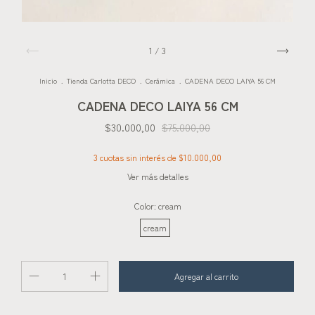
1
/
3
Inicio
.
Tienda Carlotta DECO
.
Cerámica
.
CADENA DECO LAIYA 56 CM
CADENA DECO LAIYA 56 CM
$30.000,00
$75.000,00
3
cuotas sin interés de
$10.000,00
Ver más detalles
Color:
cream
cream