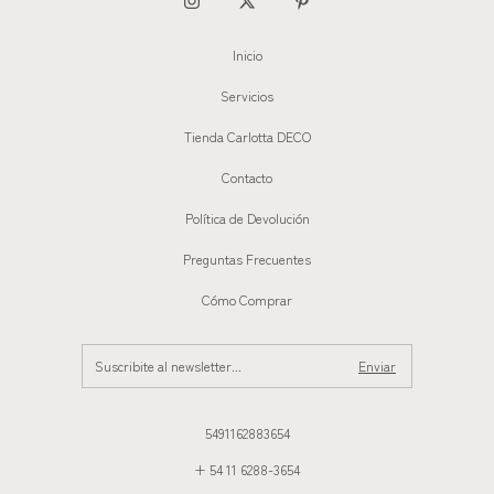
Inicio
Servicios
Tienda Carlotta DECO
Contacto
Política de Devolución
Preguntas Frecuentes
Cómo Comprar
5491162883654
+ 54 11 6288-3654